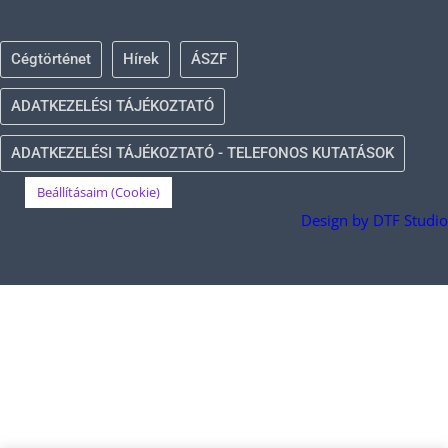
Cégtörténet
Hírek
ÁSZF
ADATKEZELÉSI TÁJÉKOZTATÓ
ADATKEZELÉSI TÁJÉKOZTATÓ - TELEFONOS KUTATÁSOK
Beállításaim (Cookie)
Design by DTF Studio