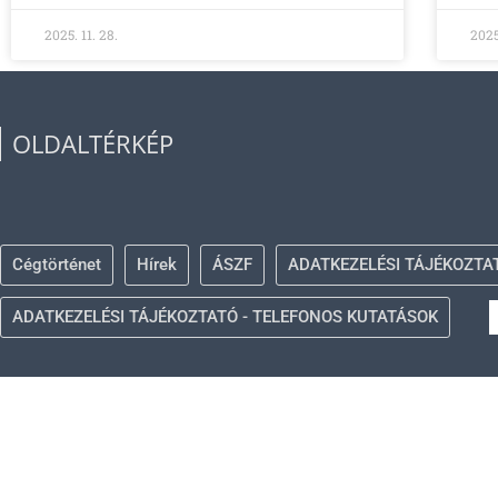
2025. 11. 28.
2025.
OLDALTÉRKÉP
Cégtörténet
Hírek
ÁSZF
ADATKEZELÉSI TÁJÉKOZTA
ADATKEZELÉSI TÁJÉKOZTATÓ - TELEFONOS KUTATÁSOK