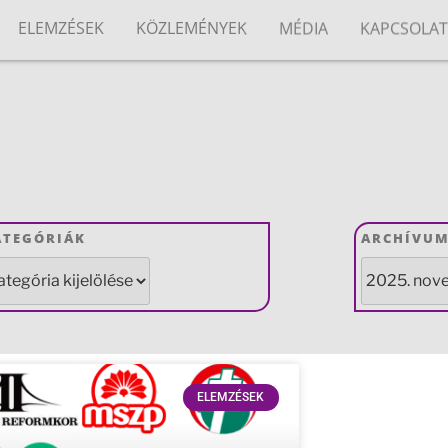
ELEMZÉSEK
KÖZLEMÉNYEK
MÉDIA
KAPCSOLA
ATEGÓRIÁK
ARCHÍVU
ELEMZÉSEK