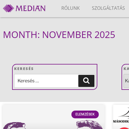
RÓLUNK
SZOLGÁLTATÁS
MONTH: NOVEMBER 2025
KERESÉS
K
ELEMZÉSEK