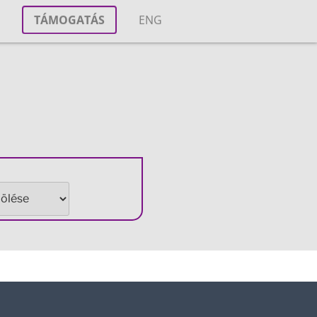
T
TÁMOGATÁS
ENG
M