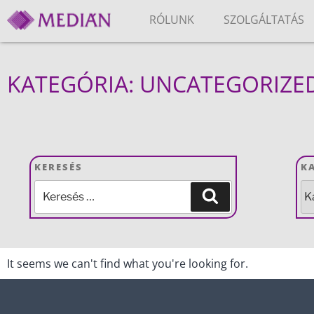
RÓLUNK
SZOLGÁLTATÁS
KATEGÓRIA: UNCATEGORIZE
KERESÉS
K
It seems we can't find what you're looking for.