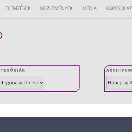
ELEMZÉSEK
KÖZLEMÉNYEK
MÉDIA
KAPCSOLA
D
ATEGÓRIÁK
ARCHÍVU