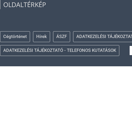
OLDALTÉRKÉP
Cégtörténet
Hírek
ÁSZF
ADATKEZELÉSI TÁJÉKOZTA
ADATKEZELÉSI TÁJÉKOZTATÓ - TELEFONOS KUTATÁSOK