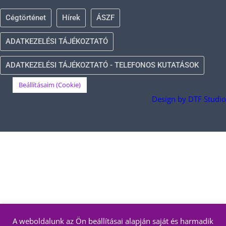
Cégtörténet
Hírek
ÁSZF
ADATKEZELÉSI TÁJÉKOZTATÓ
ADATKEZELÉSI TÁJÉKOZTATÓ - TELEFONOS KUTATÁSOK
Beállításaim (Cookie)
Design by DTF Studio
A weboldalunk az Ön beállításai alapján saját és harmadik