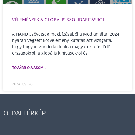
VÉLEMÉNYEK A GLOBÁLIS SZOLIDARITÁSRÓL
A HAND Szövetség megbízásából a Medián által 2024
nyarán végzett közvélemény-kutatás azt vizsgálta,
hogy hogyan gondolkodnak a magyarok a fejlődő
országokról, a globális kihívásokról és
TOVÁBB OLVASOM »
2024. 09. 28.
OLDALTÉRKÉP