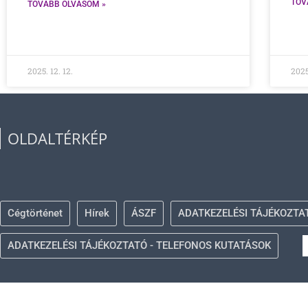
TOV
TOVÁBB OLVASOM »
2025. 12. 12.
2025
OLDALTÉRKÉP
Cégtörténet
Hírek
ÁSZF
ADATKEZELÉSI TÁJÉKOZTA
ADATKEZELÉSI TÁJÉKOZTATÓ - TELEFONOS KUTATÁSOK