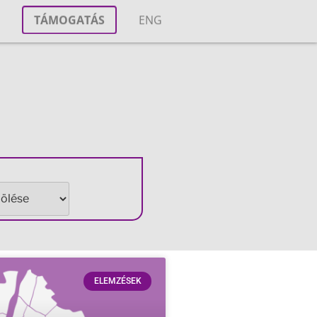
T
TÁMOGATÁS
ENG
M
ELEMZÉSEK