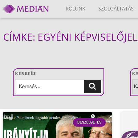
RÓLUNK
SZOLGÁLTATÁS
CÍMKE: EGYÉNI KÉPVISELŐJE
KERESÉS
K
BESZÉLGETÉS