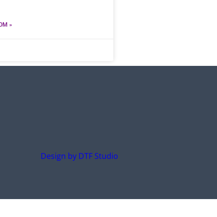
OM »
Design by DTF Studio