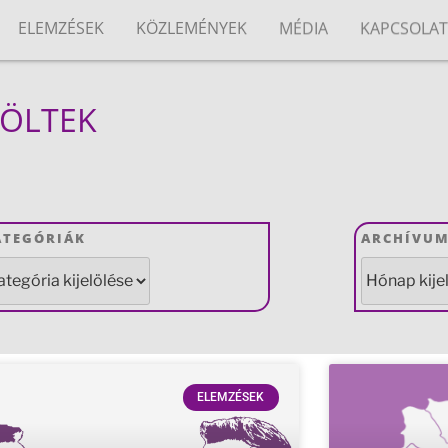
ELEMZÉSEK
KÖZLEMÉNYEK
MÉDIA
KAPCSOLA
LÖLTEK
ATEGÓRIÁK
ARCHÍVU
ELEMZÉSEK