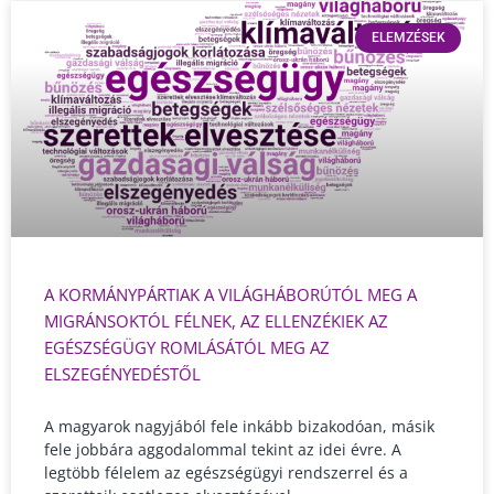
ELEMZÉSEK
A KORMÁNYPÁRTIAK A VILÁGHÁBORÚTÓL MEG A
MIGRÁNSOKTÓL FÉLNEK, AZ ELLENZÉKIEK AZ
EGÉSZSÉGÜGY ROMLÁSÁTÓL MEG AZ
ELSZEGÉNYEDÉSTŐL
A magyarok nagyjából fele inkább bizakodóan, másik
fele jobbára aggodalommal tekint az idei évre. A
legtöbb félelem az egészségügyi rendszerrel és a