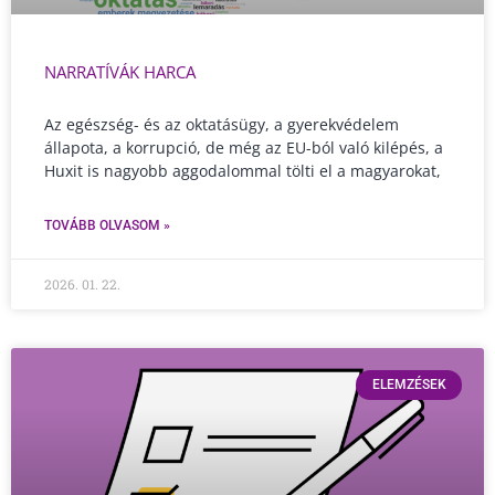
NARRATÍVÁK HARCA
Az egészség- és az oktatásügy, a gyerekvédelem
állapota, a korrupció, de még az EU-ból való kilépés, a
Huxit is nagyobb aggodalommal tölti el a magyarokat,
TOVÁBB OLVASOM »
2026. 01. 22.
ELEMZÉSEK