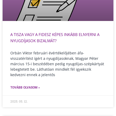
A TISZA VAGY A FIDESZ KÉPES INKÁBB ELNYERNI A
NYUGDÍJASOK BIZALMÁT?
Orbán Viktor februári évértékelőjében áfa-
visszatérítést ígért a nyugdíjasoknak, Magyar Péter
március 15-i beszédében pedig nyugdíjas-szépkártyát
lebegtetett be. Láthatóan mindkét fél igyekszik
kedvezni ennek a jelentős
TOVÁBB OLVASOM »
2025. 05. 12.