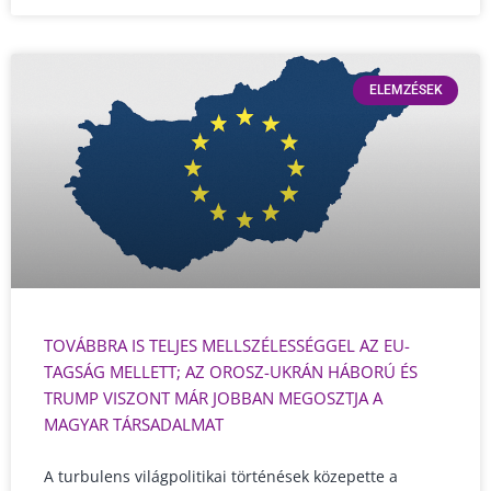
ELEMZÉSEK
TOVÁBBRA IS TELJES MELLSZÉLESSÉGGEL AZ EU-
TAGSÁG MELLETT; AZ OROSZ-UKRÁN HÁBORÚ ÉS
TRUMP VISZONT MÁR JOBBAN MEGOSZTJA A
MAGYAR TÁRSADALMAT
A turbulens világpolitikai történések közepette a