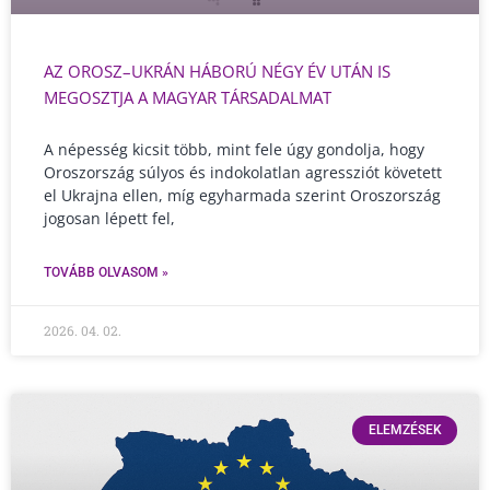
AZ OROSZ–UKRÁN HÁBORÚ NÉGY ÉV UTÁN IS
MEGOSZTJA A MAGYAR TÁRSADALMAT
A népesség kicsit több, mint fele úgy gondolja, hogy
Oroszország súlyos és indokolatlan agressziót követett
el Ukrajna ellen, míg egyharmada szerint Oroszország
jogosan lépett fel,
TOVÁBB OLVASOM »
2026. 04. 02.
ELEMZÉSEK