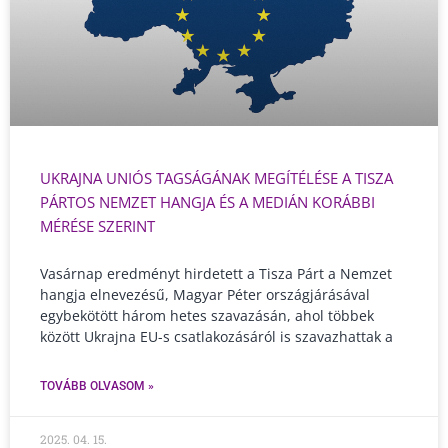
UKRAJNA UNIÓS TAGSÁGÁNAK MEGÍTÉLÉSE A TISZA
PÁRTOS NEMZET HANGJA ÉS A MEDIÁN KORÁBBI
MÉRÉSE SZERINT
Vasárnap eredményt hirdetett a Tisza Párt a Nemzet
hangja elnevezésű, Magyar Péter országjárásával
egybekötött három hetes szavazásán, ahol többek
között Ukrajna EU-s csatlakozásáról is szavazhattak a
TOVÁBB OLVASOM »
2025. 04. 15.