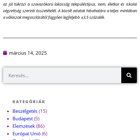
az jól tükrözi a szavazókorú lakosság településtípus, nem, életkor és iskolai
végzettség szerinti összetételét. A közölt adatok hibahatára a teljes mintában
a válaszok megoszlásától függően legfeljebb ±3,5 százalék.
március 14, 2025
KATEGÓRIÁK
Beszélgetés
(15)
Budapest
(5)
Elemzések
(86)
Európai Unió
(6)