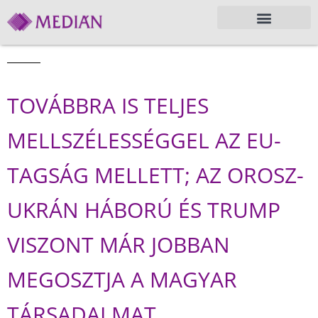
TOVÁBBRA IS TELJES
MELLSZÉLESSÉGGEL AZ EU-
TAGSÁG MELLETT; AZ OROSZ-
UKRÁN HÁBORÚ ÉS TRUMP
VISZONT MÁR JOBBAN
MEGOSZTJA A MAGYAR
TÁRSADALMAT