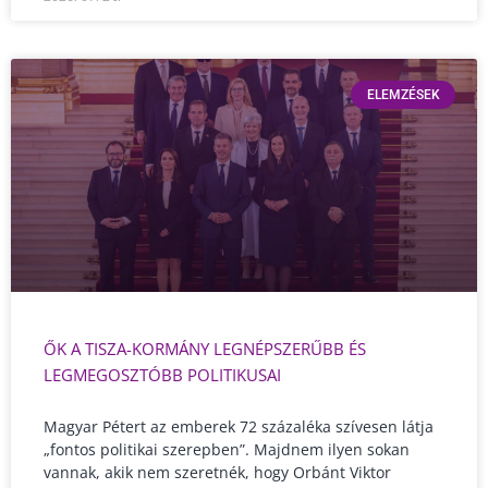
ELEMZÉSEK
ŐK A TISZA-KORMÁNY LEGNÉPSZERŰBB ÉS
LEGMEGOSZTÓBB POLITIKUSAI
Magyar Pétert az emberek 72 százaléka szívesen látja
„fontos politikai szerepben”. Majdnem ilyen sokan
vannak, akik nem szeretnék, hogy Orbánt Viktor