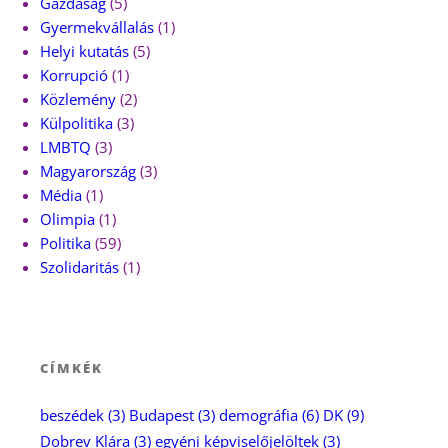
Gazdaság
(5)
Gyermekvállalás
(1)
Helyi kutatás
(5)
Korrupció
(1)
Közlemény
(2)
Külpolitika
(3)
LMBTQ
(3)
Magyarország
(3)
Média
(1)
Olimpia
(1)
Politika
(59)
Szolidaritás
(1)
CÍMKÉK
beszédek
(3)
Budapest
(3)
demográfia
(6)
DK
(9)
Dobrev Klára
(3)
egyéni képviselőjelöltek
(3)