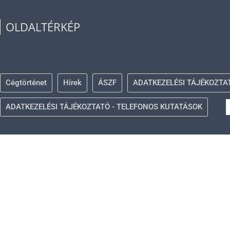
OLDALTÉRKÉP
Cégtörténet
Hírek
ÁSZF
ADATKEZELÉSI TÁJÉKOZTA
ADATKEZELÉSI TÁJÉKOZTATÓ - TELEFONOS KUTATÁSOK