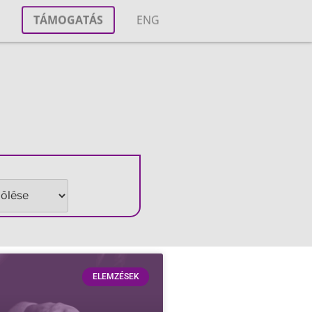
T
TÁMOGATÁS
ENG
M
ELEMZÉSEK