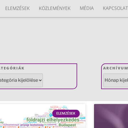
ELEMZÉSEK
KÖZLEMÉNYEK
MÉDIA
KAPCSOLA
ATEGÓRIÁK
ARCHÍVU
ELEMZÉSEK