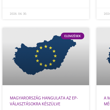
2026. 04. 30.
2024
ELEMZÉSEK
MAGYARORSZÁG HANGULATA AZ EP-
A 
VÁLASZTÁSOKRA KÉSZÜLVE
MÉ