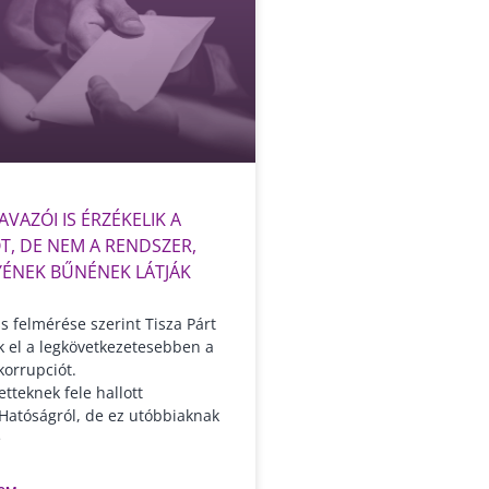
AVAZÓI IS ÉRZÉKELIK A
T, DE NEM A RENDSZER,
ÉNEK BŰNÉNEK LÁTJÁK
s felmérése szerint Tisza Párt
ák el a legkövetkezetesebben a
korrupciót.
tteknek fele hallott
 Hatóságról, de ez utóbbiaknak
e