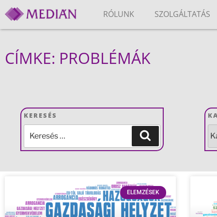
RÓLUNK
SZOLGÁLTATÁS
CÍMKE: PROBLÉMÁK
KERESÉS
K
ELEMZÉSEK