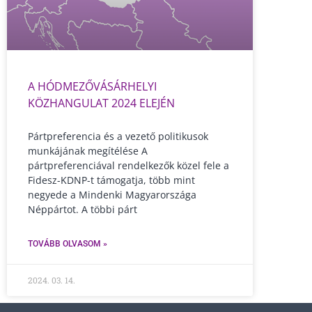
A HÓDMEZŐVÁSÁRHELYI
KÖZHANGULAT 2024 ELEJÉN
Pártpreferencia és a vezető politikusok
munkájának megítélése A
pártpreferenciával rendelkezők közel fele a
Fidesz-KDNP-t támogatja, több mint
negyede a Mindenki Magyarországa
Néppártot. A többi párt
TOVÁBB OLVASOM »
2024. 03. 14.