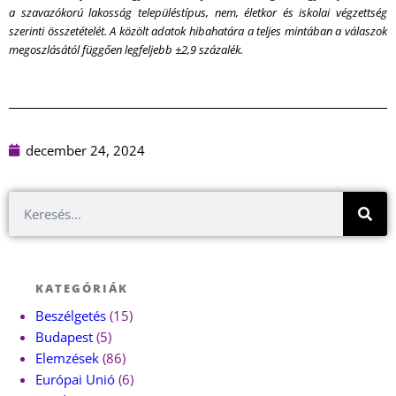
a szavazókorú lakosság településtípus, nem, életkor és iskolai végzettség
szerinti összetételét. A közölt adatok hibahatára a teljes mintában a válaszok
megoszlásától függően legfeljebb ±2,9 százalék.
december 24, 2024
KATEGÓRIÁK
Beszélgetés
(15)
Budapest
(5)
Elemzések
(86)
Európai Unió
(6)