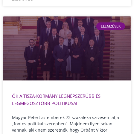
ELEMZÉSEK
ŐK A TISZA-KORMÁNY LEGNÉPSZERŰBB ÉS
LEGMEGOSZTÓBB POLITIKUSAI
Magyar Pétert az emberek 72 százaléka szívesen látja
„fontos politikai szerepben”. Majdnem ilyen sokan
vannak, akik nem szeretnék, hogy Orbánt Viktor