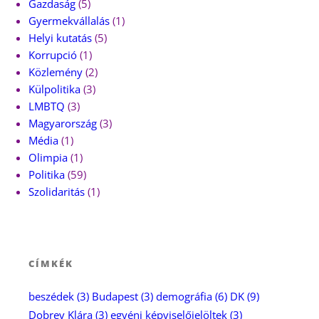
Gazdaság
(5)
Gyermekvállalás
(1)
Helyi kutatás
(5)
Korrupció
(1)
Közlemény
(2)
Külpolitika
(3)
LMBTQ
(3)
Magyarország
(3)
Média
(1)
Olimpia
(1)
Politika
(59)
Szolidaritás
(1)
CÍMKÉK
beszédek
(3)
Budapest
(3)
demográfia
(6)
DK
(9)
Dobrev Klára
(3)
egyéni képviselőjelöltek
(3)