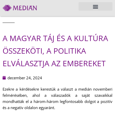
A MAGYAR TÁJ ÉS A KULTÚRA
ÖSSZEKÖTI, A POLITIKA
ELVÁLASZTJA AZ EMBEREKET
december 24, 2024
Ezekre a kérdésekre kerestük a választ a medián novemberi
felmérésében, ahol a válaszadók a saját szavaikkal
mondhatták el a három-három legfontosabb dolgot a pozitív
és a negatív oldalon egyaránt.