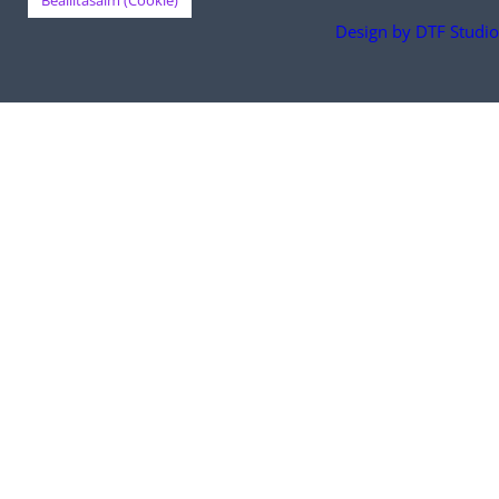
Design by DTF Studio