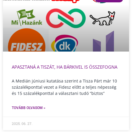
APASZTANÁ A TISZÁT, HA BÁRKIVEL IS ÖSSZEFOGNA
A Medián júniusi kutatása szerint a Tisza Párt már 10
százalékponttal vezet a Fidesz előtt a teljes népesség
és 15 százalékponttal a választani tudó “biztos”
TOVÁBB OLVASOM »
2025. 06. 27.