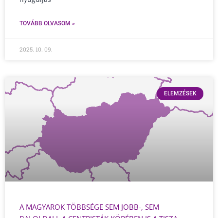
TOVÁBB OLVASOM »
2025. 10. 09.
ELEMZÉSEK
A MAGYAROK TÖBBSÉGE SEM JOBB-, SEM