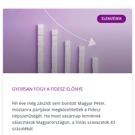
ELEMZÉSEK
GYORSAN FOGY A FIDESZ ELŐNYE
Fél éve még zászlót sem bontott Magyar Péter,
mostanra pártjával megközelítették a Fidesz
népszerűségét. Ha most vasárnap lennének
választások Magyarországon, a listás szavazatok 43
százalékát