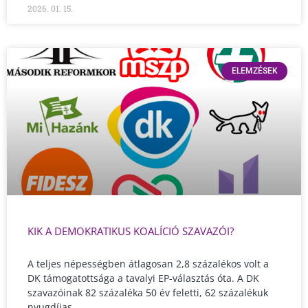
2026. 01. 15.
ELEMZÉSEK
KIK A DEMOKRATIKUS KOALÍCIÓ SZAVAZÓI?
A teljes népességben átlagosan 2,8 százalékos volt a
DK támogatottsága a tavalyi EP-választás óta. A DK
szavazóinak 82 százaléka 50 év feletti, 62 százalékuk
nyugdíjas