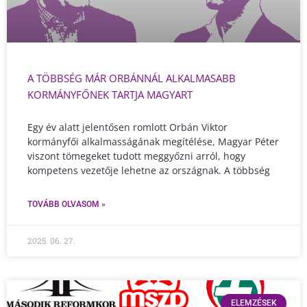
A TÖBBSÉG MÁR ORBÁNNÁL ALKALMASABB
KORMÁNYFŐNEK TARTJA MAGYART
Egy év alatt jelentősen romlott Orbán Viktor
kormányfői alkalmasságának megítélése, Magyar Péter
viszont tömegeket tudott meggyőzni arról, hogy
kompetens vezetője lehetne az országnak. A többség
TOVÁBB OLVASOM »
2025. 06. 27.
ELEMZÉSEK