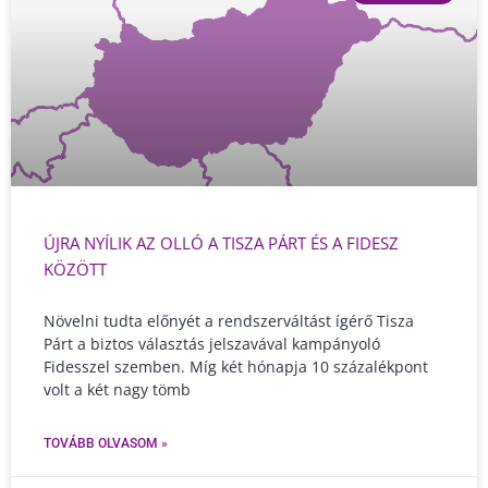
ÚJRA NYÍLIK AZ OLLÓ A TISZA PÁRT ÉS A FIDESZ
KÖZÖTT
Növelni tudta előnyét a rendszerváltást ígérő Tisza
Párt a biztos választás jelszavával kampányoló
Fidesszel szemben. Míg két hónapja 10 százalékpont
volt a két nagy tömb
TOVÁBB OLVASOM »