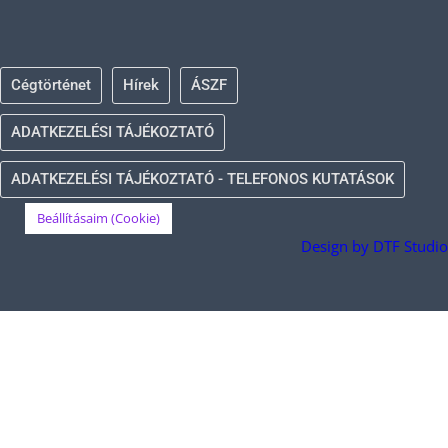
Cégtörténet
Hírek
ÁSZF
ADATKEZELÉSI TÁJÉKOZTATÓ
ADATKEZELÉSI TÁJÉKOZTATÓ - TELEFONOS KUTATÁSOK
Beállításaim (Cookie)
Design by DTF Studio