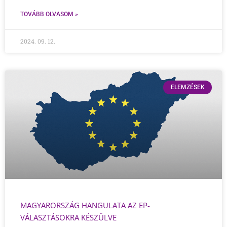
TOVÁBB OLVASOM »
2024. 09. 12.
ELEMZÉSEK
MAGYARORSZÁG HANGULATA AZ EP-
VÁLASZTÁSOKRA KÉSZÜLVE