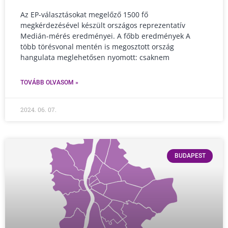
Az EP-választásokat megelőző 1500 fő
megkérdezésével készült országos reprezentatív
Medián-mérés eredményei. A főbb eredmények A
több törésvonal mentén is megosztott ország
hangulata meglehetősen nyomott: csaknem
TOVÁBB OLVASOM »
2024. 06. 07.
BUDAPEST