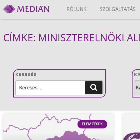
RÓLUNK
SZOLGÁLTATÁS
CÍMKE: MINISZTERELNÖKI A
KERESÉS
K
ELEMZÉSEK