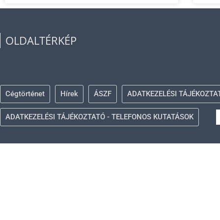
OLDALTÉRKÉP
Cégtörténet
Hírek
ÁSZF
ADATKEZELÉSI TÁJÉKOZTA
ADATKEZELÉSI TÁJÉKOZTATÓ - TELEFONOS KUTATÁSOK