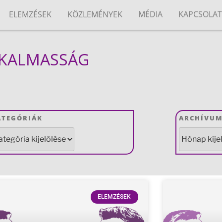
ELEMZÉSEK
KÖZLEMÉNYEK
MÉDIA
KAPCSOLA
LKALMASSÁG
ATEGÓRIÁK
ARCHÍVU
ELEMZÉSEK