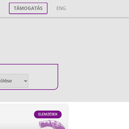
T
TÁMOGATÁS
ENG
M
ELEMZÉSEK