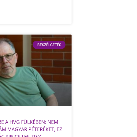
BESZÉLGETÉS
E A HVG FÜLKÉBEN: NEM
M MAGYAR PÉTERÉKET, EZ
ÉG NINCS LEFUTVA