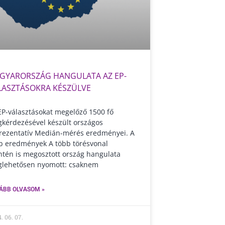
GYARORSZÁG HANGULATA AZ EP-
LASZTÁSOKRA KÉSZÜLVE
EP-választásokat megelőző 1500 fő
kérdezésével készült országos
rezentatív Medián-mérés eredményei. A
b eredmények A több törésvonal
tén is megosztott ország hangulata
lehetősen nyomott: csaknem
ÁBB OLVASOM »
. 06. 07.