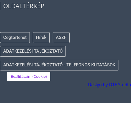
OLDALTÉRKÉP
Cégtörténet
Hírek
ÁSZF
ADATKEZELÉSI TÁJÉKOZTATÓ
ADATKEZELÉSI TÁJÉKOZTATÓ - TELEFONOS KUTATÁSOK
Beállításaim (Cookie)
Design by DTF Studio