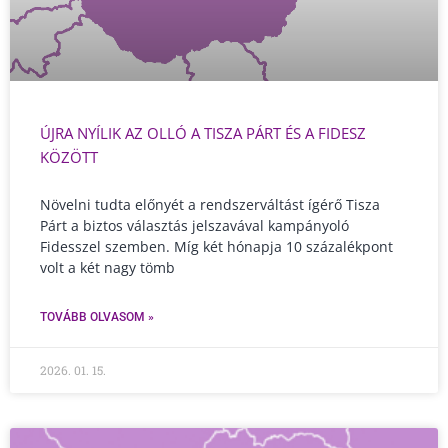
ÚJRA NYÍLIK AZ OLLÓ A TISZA PÁRT ÉS A FIDESZ
KÖZÖTT
Növelni tudta előnyét a rendszerváltást ígérő Tisza
Párt a biztos választás jelszavával kampányoló
Fidesszel szemben. Míg két hónapja 10 százalékpont
volt a két nagy tömb
TOVÁBB OLVASOM »
2026. 01. 15.