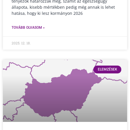
tényezők határozzák meg, számít az egészségügy
állapota, kisebb mértékben pedig még annak is lehet
hatása, hogy ki lesz kormányon 2026
TOVÁBB OLVASOM »
2025. 12. 18.
ELEMZÉSEK