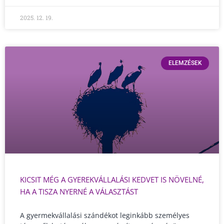
2025. 12. 19.
ELEMZÉSEK
KICSIT MÉG A GYEREKVÁLLALÁSI KEDVET IS NÖVELNÉ,
HA A TISZA NYERNÉ A VÁLASZTÁST
A gyermekvállalási szándékot leginkább személyes