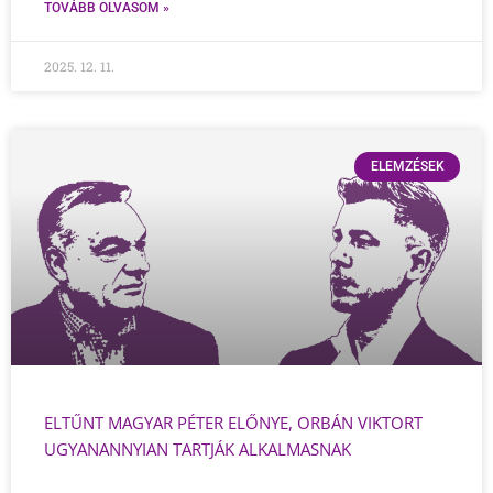
TOVÁBB OLVASOM »
2025. 12. 11.
ELEMZÉSEK
ELTŰNT MAGYAR PÉTER ELŐNYE, ORBÁN VIKTORT
UGYANANNYIAN TARTJÁK ALKALMASNAK