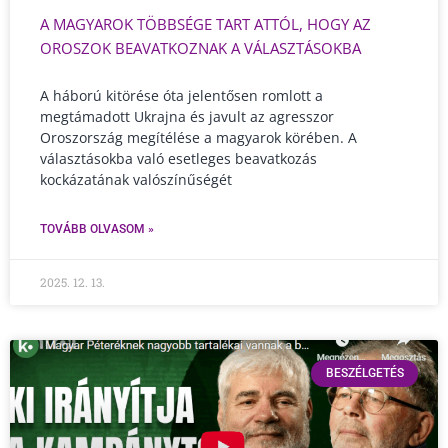
A MAGYAROK TÖBBSÉGE TART ATTÓL, HOGY AZ
OROSZOK BEAVATKOZNAK A VÁLASZTÁSOKBA
A háború kitörése óta jelentősen romlott a
megtámadott Ukrajna és javult az agresszor
Oroszország megítélése a magyarok körében. A
választásokba való esetleges beavatkozás
kockázatának valószínűségét
TOVÁBB OLVASOM »
2025. 12. 13.
BESZÉLGETÉS