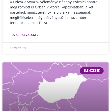
A Fidesz-szavazók véleménye néhány százalékponttal
még romlott is Orbán Viktorral kapcsolatban, a két
pártelnök miniszterelnök-jelölti alkalmasságának
megítélésében mégis érvényesült a novemberi
tendencia, ami a Tisza
TOVÁBB OLVASOM »
2025. 12. 05.
ELEMZÉSEK