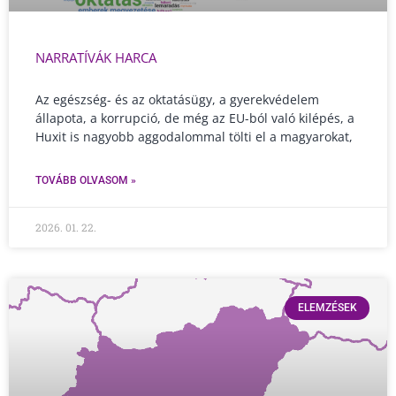
NARRATÍVÁK HARCA
Az egészség- és az oktatásügy, a gyerekvédelem
állapota, a korrupció, de még az EU-ból való kilépés, a
Huxit is nagyobb aggodalommal tölti el a magyarokat,
TOVÁBB OLVASOM »
2026. 01. 22.
ELEMZÉSEK