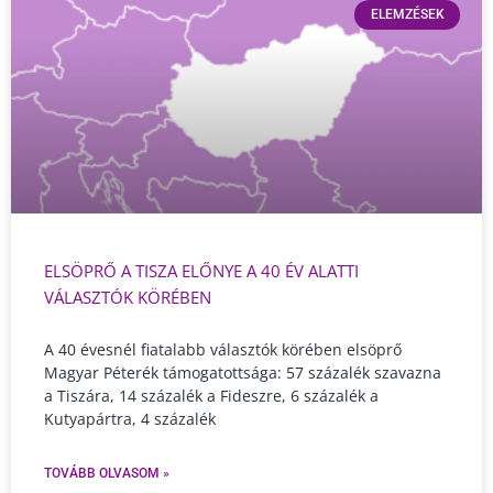
ELEMZÉSEK
ELSÖPRŐ A TISZA ELŐNYE A 40 ÉV ALATTI
VÁLASZTÓK KÖRÉBEN
A 40 évesnél fiatalabb választók körében elsöprő
Magyar Péterék támogatottsága: 57 százalék szavazna
a Tiszára, 14 százalék a Fideszre, 6 százalék a
Kutyapártra, 4 százalék
TOVÁBB OLVASOM »