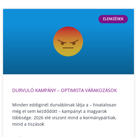
ELEMZÉSEK
DURVULÓ KAMPÁNY – OPTIMISTA VÁRAKOZÁSOK
Minden eddiginél durvábbnak látja a – hivatalosan
még el sem kezdődött – kampányt a magyarok
többsége. 2026 elé viszont mind a kormánypártiak,
mind a tiszások