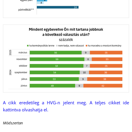
A cikk eredetileg a HVG-n jelent meg. A teljes cikket ide
kattintva olvashatja el.
Módszertan