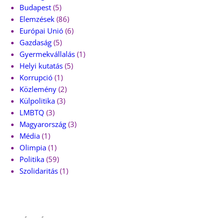
Budapest
(5)
Elemzések
(86)
Európai Unió
(6)
Gazdaság
(5)
Gyermekvállalás
(1)
Helyi kutatás
(5)
Korrupció
(1)
Közlemény
(2)
Külpolitika
(3)
LMBTQ
(3)
Magyarország
(3)
Média
(1)
Olimpia
(1)
Politika
(59)
Szolidaritás
(1)