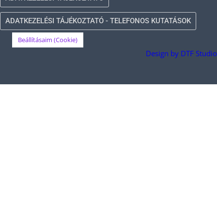
ADATKEZELÉSI TÁJÉKOZTATÓ - TELEFONOS KUTATÁSOK
Beállításaim (Cookie)
Design by DTF Studio