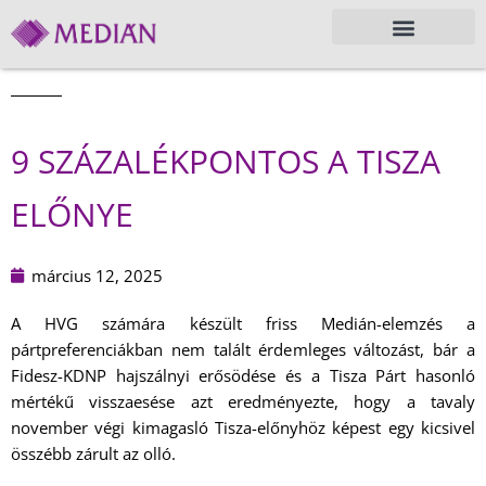
9 SZÁZALÉKPONTOS A TISZA
ELŐNYE
március 12, 2025
A HVG számára készült friss Medián-elemzés a
pártpreferenciákban nem talált érdemleges változást, bár a
Fidesz-KDNP hajszálnyi erősödése és a Tisza Párt hasonló
mértékű visszaesése azt eredményezte, hogy a tavaly
november végi kimagasló Tisza-előnyhöz képest egy kicsivel
összébb zárult az olló.