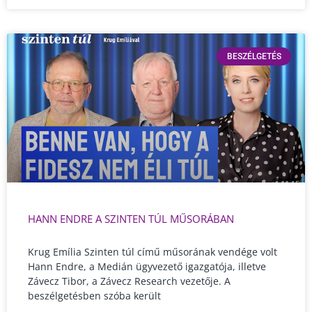
BESZÉLGETÉS
HANN ENDRE A SZINTEN TÚL MŰSORÁBAN
Krug Emília Szinten túl című műsorának vendége volt
Hann Endre, a Medián ügyvezető igazgatója, illetve
Závecz Tibor, a Závecz Research vezetője. A
beszélgetésben szóba került