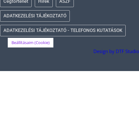
Cégtörténet
Hírek
ÁSZF
ADATKEZELÉSI TÁJÉKOZTATÓ
ADATKEZELÉSI TÁJÉKOZTATÓ - TELEFONOS KUTATÁSOK
Beállításaim (Cookie)
Design by DTF Studio