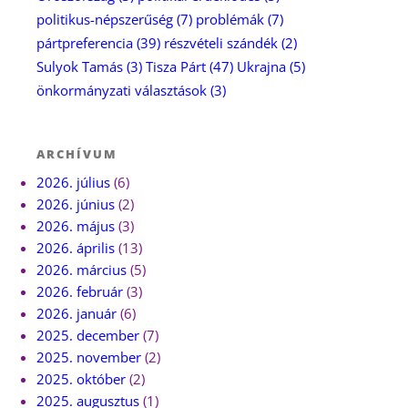
politikus-népszerűség
(7)
problémák
(7)
pártpreferencia
(39)
részvételi szándék
(2)
Sulyok Tamás
(3)
Tisza Párt
(47)
Ukrajna
(5)
önkormányzati választások
(3)
ARCHÍVUM
2026. július
(6)
2026. június
(2)
2026. május
(3)
2026. április
(13)
2026. március
(5)
2026. február
(3)
2026. január
(6)
2025. december
(7)
2025. november
(2)
2025. október
(2)
2025. augusztus
(1)