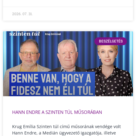
2026. 07. 31.
BESZÉLGETÉS
HANN ENDRE A SZINTEN TÚL MŰSORÁBAN
Krug Emília Szinten túl című műsorának vendége volt
Hann Endre, a Medián ügyvezető igazgatója, illetve