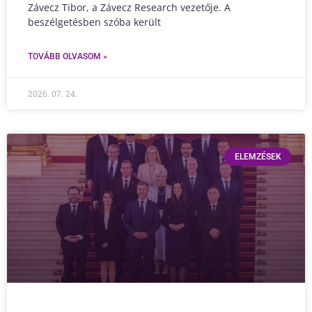
Závecz Tibor, a Závecz Research vezetője. A
beszélgetésben szóba került
TOVÁBB OLVASOM »
2026. 07. 24.
ELEMZÉSEK