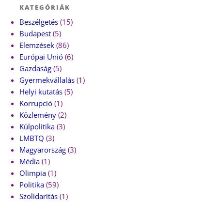
KATEGÓRIÁK
Beszélgetés
(15)
Budapest
(5)
Elemzések
(86)
Európai Unió
(6)
Gazdaság
(5)
Gyermekvállalás
(1)
Helyi kutatás
(5)
Korrupció
(1)
Közlemény
(2)
Külpolitika
(3)
LMBTQ
(3)
Magyarország
(3)
Média
(1)
Olimpia
(1)
Politika
(59)
Szolidaritás
(1)