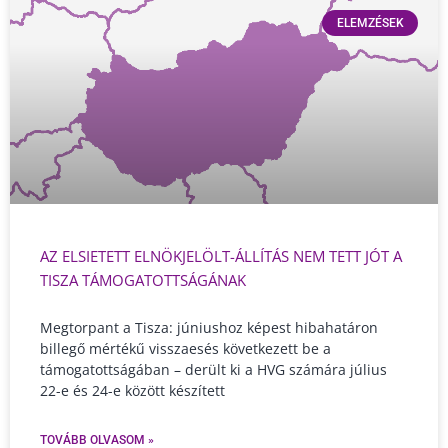
ELEMZÉSEK
AZ ELSIETETT ELNÖKJELÖLT-ÁLLÍTÁS NEM TETT JÓT A
TISZA TÁMOGATOTTSÁGÁNAK
Megtorpant a Tisza: júniushoz képest hibahatáron
billegő mértékű visszaesés következett be a
támogatottságában – derült ki a HVG számára július
22-e és 24-e között készített
TOVÁBB OLVASOM »