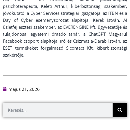
pszichoterapeuta, Keleti Arthur, kiberbiztonsági szakember,
jövőkutató, a Cyber Services stratégiai igazgatója, az ITBN és a
Day of Cyber eseménysorozat alapítója, Kerek István, AI
üzletfejlesztési szakember, az EVERENGINE Kft. ügyvezetője és
tulajdonosa, egyetemi óraadó tanár, a ChatGPT Magyarul
Facebook csoport alapítója, író és Csizmazia-Darab István, az
ESET termékeket forgalmazó Sicontact Kft. kiberbiztonsági
szakértője.
május 21, 2026