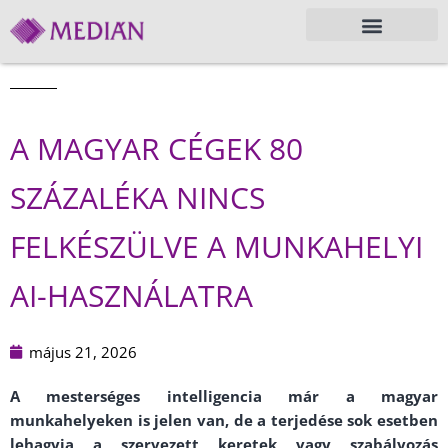
A MAGYAR CÉGEK 80
SZÁZALÉKA NINCS
FELKÉSZÜLVE A MUNKAHELYI
AI-HASZNÁLATRA
május 21, 2026
A mesterséges intelligencia már a magyar
munkahelyeken is jelen van, de a terjedése sok esetben
lehagyja a szervezett keretek vagy szabályozás